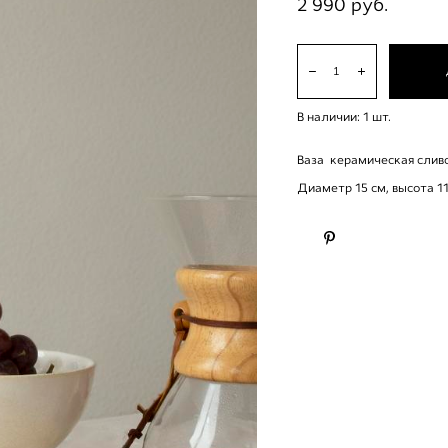
2 990 pуб.
В наличии:
1
шт.
Ваза керамическая сливо
Диаметр 15 см, высота 11