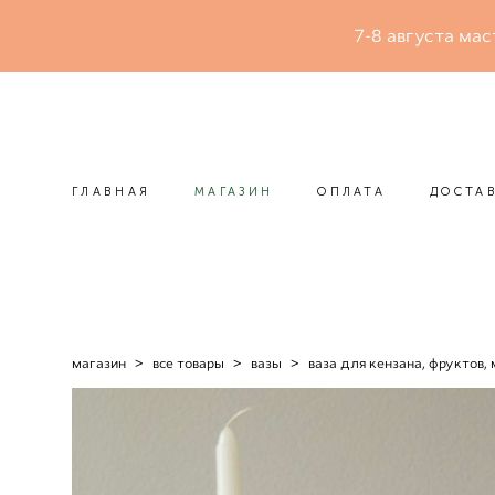
7-8 августа мас
ГЛАВНАЯ
МАГАЗИН
ОПЛАТА
ДОСТА
ГЛАВНАЯ
МАГАЗИН
ОПЛАТА
ДОСТА
магазин
>
все товары
>
вазы
>
ваза для кензана, фруктов,