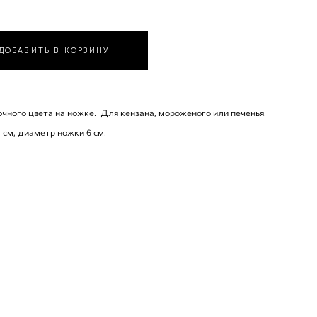
ДОБАВИТЬ В КОРЗИНУ
чного цвета на ножке. Для кензана, мороженого или печенья.
 см, диаметр ножки 6 см.