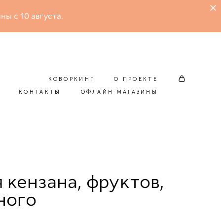
ны с 10 августа.
КОВОРКИНГ
О ПРОЕКТЕ
КОНТАКТЫ
ОФЛАЙН МАГАЗИНЫ
КОВОРКИНГ
О ПРОЕКТЕ
КОНТАКТЫ
ОФЛАЙН МАГАЗИНЫ
 кензана, фруктов,
ного