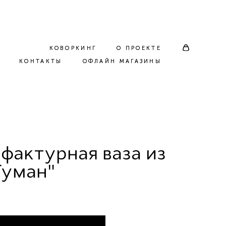
КОВОРКИНГ
КОВОРКИНГ
О ПРОЕКТЕ
О ПРОЕКТЕ
КОНТАКТЫ
КОНТАКТЫ
ОФЛАЙН МАГАЗИНЫ
ОФЛАЙН МАГАЗИНЫ
 фактурная ваза из
Туман"