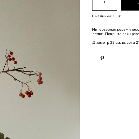
В наличии:
1
шт.
Интерьерная керамическа
лепки. Покрыта глянцево
Диаметр 25 см, высота 21