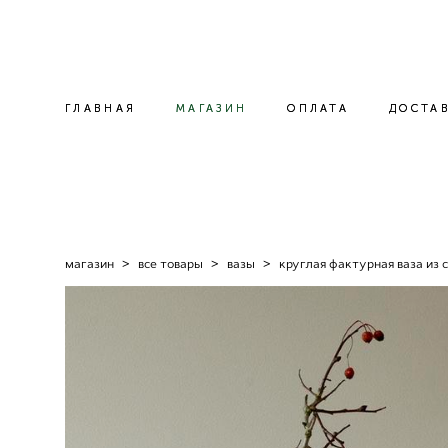
ГЛАВНАЯ
ГЛАВНАЯ
МАГАЗИН
МАГАЗИН
ОПЛАТА
ОПЛАТА
ДОСТА
ДОСТА
магазин
>
все товары
>
вазы
>
круглая фактурная ваза из 