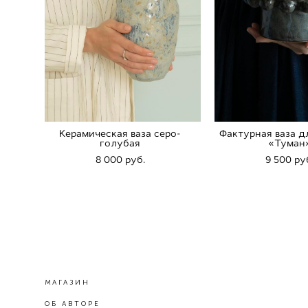
Керамическая ваза серо-
Фактурная ваза д
голубая
«Туман
8 000 pуб.
9 500 pу
МАГАЗИН
ОБ АВТОРЕ