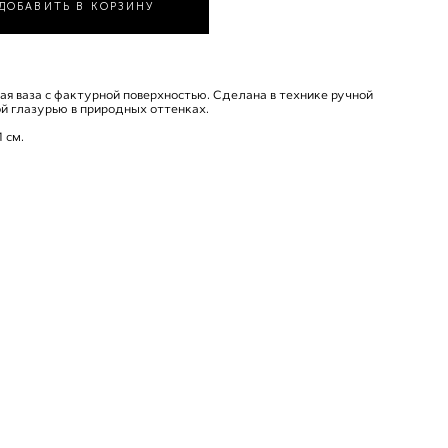
ДОБАВИТЬ В КОРЗИНУ
я ваза с фактурной поверхностью. Сделана в технике ручной
й глазурью в природных оттенках.
 см.