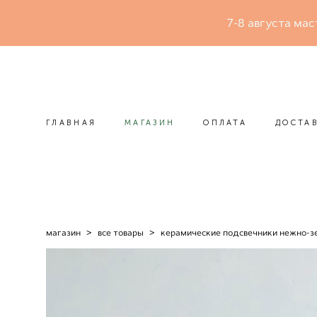
7-8 августа мас
ГЛАВНАЯ
МАГАЗИН
ОПЛАТА
ДОСТА
ГЛАВНАЯ
МАГАЗИН
ОПЛАТА
ДОСТА
магазин
>
все товары
>
керамические подсвечники нежно-з