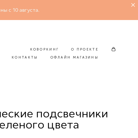
ны с 10 августа.
КОВОРКИНГ
О ПРОЕКТЕ
КОНТАКТЫ
ОФЛАЙН МАГАЗИНЫ
КОВОРКИНГ
О ПРОЕКТЕ
КОНТАКТЫ
ОФЛАЙН МАГАЗИНЫ
еские подсвечники
еленого цвета