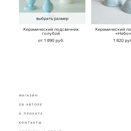
выбрать размер
Керамический подсвечник
Керамический п
голубой
«Небо
от 1 890 pуб.
1 820 pу
МАГАЗИН
ОБ АВТОРЕ
О ПРОЕКТЕ
КОНТАКТЫ