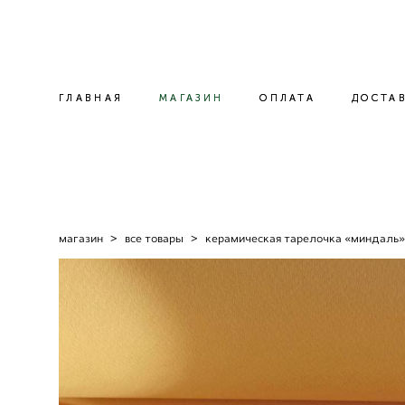
ГЛАВНАЯ
ГЛАВНАЯ
МАГАЗИН
МАГАЗИН
ОПЛАТА
ОПЛАТА
ДОСТА
ДОСТА
магазин
>
все товары
>
керамическая тарелочка «миндаль»