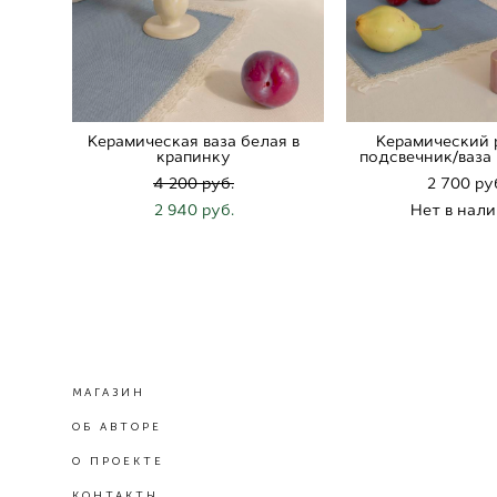
Керамическая ваза белая в
Керамический 
крапинку
подсвечник/ваза
4 200 pуб.
2 700 pу
2 940 pуб.
Нет в нал
МАГАЗИН
ОБ АВТОРЕ
О ПРОЕКТЕ
КОНТАКТЫ