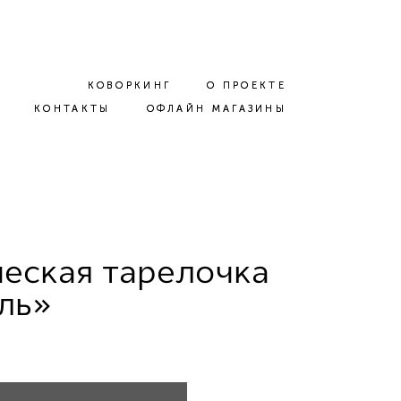
КОВОРКИНГ
КОВОРКИНГ
О ПРОЕКТЕ
О ПРОЕКТЕ
КОНТАКТЫ
КОНТАКТЫ
ОФЛАЙН МАГАЗИНЫ
ОФЛАЙН МАГАЗИНЫ
еская тарелочка
ль»